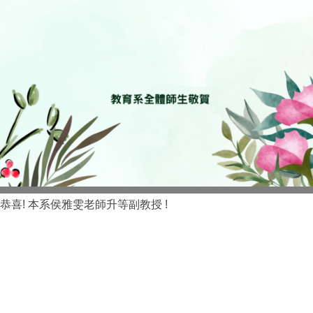
恭喜! 本系侯雅雯老師升等副教授 !