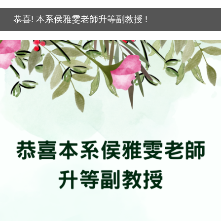
恭喜! 本系侯雅雯老師升等副教授 !