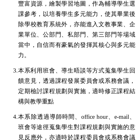
豐富資源，繪製學習地圖，作為輔導學生選
課參考，以培養學生多元能力，使其畢業後
除學校教育系統外，亦能進入文教事業、企
業單位、公部門、私部門、第三部門等場域
當中，自信而有豪氣的發揮其核心與多元能
力。
3.本系利用班會、導生晤談等方式蒐集學生回
饋意見，透過課程發展委員會或系務會議，
定期檢討課程規劃與實施，適時修正課程結
構與教學重點
4.
本系除透過導師時間、
office hour
、
e-mail
、
班會等途徑蒐集學生對課程規劃與實施的意
見反應外，亦適時於課程委員會或系務會議