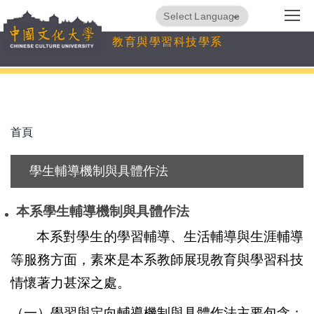
跳
Translate
Powered by
到
教育與學習科技學系
主
要
內
容
區
首頁
學生輔導機制與具體作法
本系學生輔導機制與具體作法
本系對學生的學習輔導、生活輔導與生涯輔導
等服務方面，素來是本系教師展現教育與學習科技
情懷著力甚深之處。
（一）學習與定向輔導機制與具體作法主要包含：