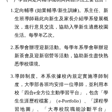
1.
定向輔導
(
始業輔導
/
新生訓練
)
。系主任、新
生班導師藉此向新生及家長介紹學系發展概
況，進行意見交流，協助入學新生適應校園
生活。每學年乙次。
2.
系學會辦理迎新活動。每學年系學會舉辦迎
新茶會及迎新宿營等活動，協助新生盡快熟
悉學校環境。
3.
導師制度。本系依據校內規定實施導師制
度，大學部各班均安排一位導師，並利用本
校「四合
e
全方位主動學習平台」，包含「學
生生涯歷程檔案」（
e-Portfolio
）、「課程學
習地圖」、「大專校院職能診斷平台」