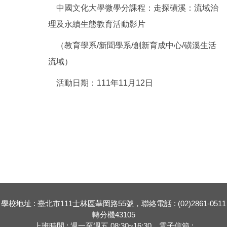
中國文化大學微學分課程：走探磺溪：流域治
理及永續生態教育活動影片
（教育學系/新聞學系/創新育成中心/磺溪生活
流域）
活動日期：111年11月12日
學校地址 : 臺北市111士林區華岡路55號，聯絡電話 : (02)2861-0511
轉分機43105
上班時間 : 週一至週五 08:30~16:30，電子信箱 :