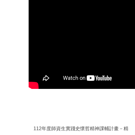
112年度師資生實踐史懷哲精神課輔計畫－精