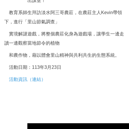
出課室！
教育系師生拜訪淡水阿三哥農莊，在農莊主人Kevin帶領
下，進行「里山節氣調查」
實境解謎遊戲，將整個農莊化身為遊戲場，讓學生一邊走
讀一邊觀察當地節令的植物
和農作物，藉以體會里山精神與共利共生的生態系統。
活動日期：113年3月23日
活動資訊（連結）