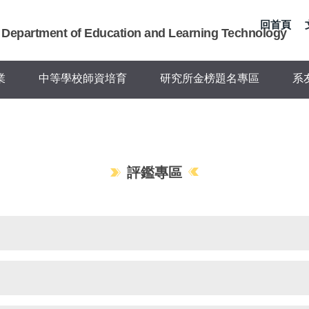
回首頁
Department of Education and Learning Technology
業
中等學校師資培育
研究所金榜題名專區
系
評鑑專區