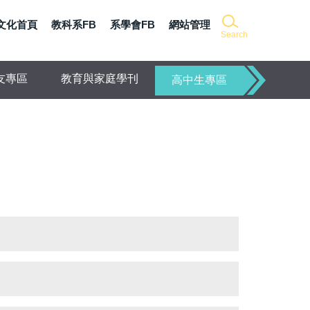
文化首頁
教科系FB
系學會FB
網站管理
Search
友專區
教育與家庭學刊
高中生專區