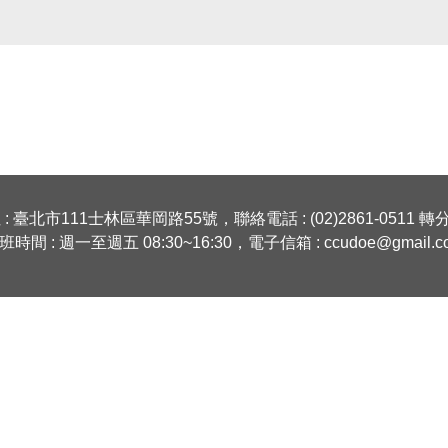
: 臺北市111士林區華岡路55號，聯絡電話 : (02)2861-0511 轉分
班時間 : 週一至週五 08:30~16:30，電子信箱 :
ccudoe@gmail.c