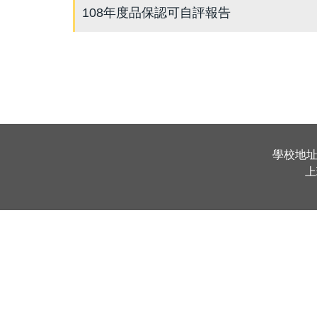
108年度品保認可自評報告
學校地址 
上