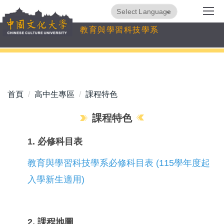
跳
Translate
Powered by
到
教育與學習科技學系
主
要
內
容
區
首頁
高中生專區
課程特色
課程特色
1. 必修科目表
教育與學習科技學系必修科目表 (115學年度起
入學新生適用)
2. 課程地圖