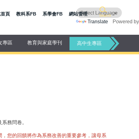
化首頁
教科系FB
系學會FB
網站管理
Search
Translate
Powered by
友專區
教育與家庭學刊
高中生專區
及系務問卷。
間，您的回饋將作為系務改善的重要參考，讓母系