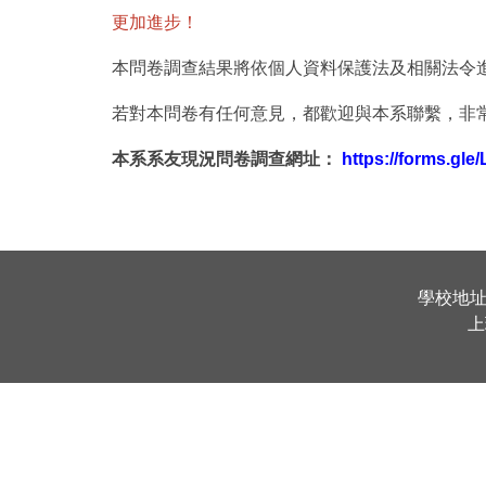
更加進步！
本問卷調查結果將依個人資料保護法及相關法令
若對本問卷有任何意見，都歡迎與本系聯繫，非常
本系系友現況問卷調查網址：
https://forms.g
學校地址 
上