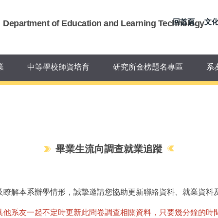
系
回首頁
文
Department of Education and Learning Technology
業
中等學校師資培育
研究所金榜題名專區
系
畢業生流向調查就業追蹤
及瞭解本系辦學情形，誠摯邀請您協助更新聯絡資料、就業資料
其他系友一起不定時更新此問卷調查相關資料，只要幾分鐘的時